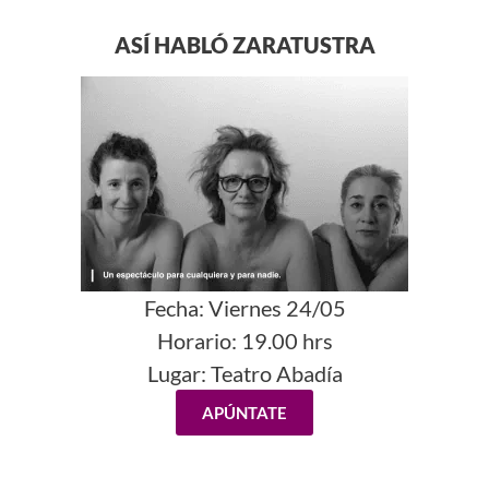
ASÍ HABLÓ ZARATUSTRA
Fecha:
Viernes 24/05
Horario:
19.00 hrs
Lugar:
Teatro Abadía
APÚNTATE