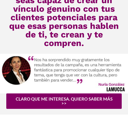
seas capaz de crear un
vínculo genuino con tus
clientes potenciales para
que esas personas hablen
de ti, te crean y te
compren.
CLARO QUE ME INTERESA. QUIERO SABER MÁS
>>