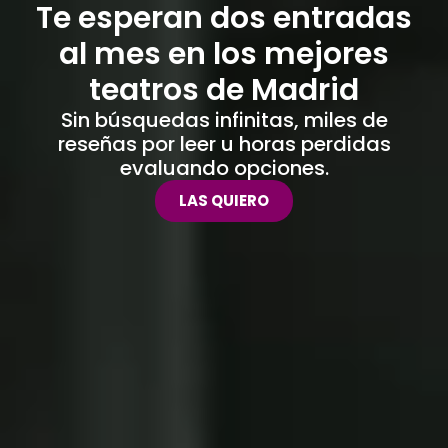
Te esperan dos entradas
al mes en los mejores
teatros de Madrid
Sin búsquedas infinitas, miles de
Marketing Cult
Sobre ymás
reseñas por leer u horas perdidas
evaluando opciones.
LAS QUIERO