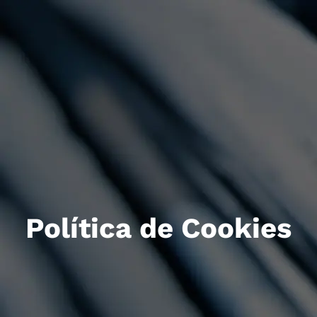
Marketing Cult
Sobre ymás
Política de Cookies