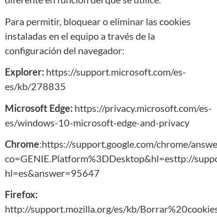
Para permitir, bloquear o eliminar las cookies
instaladas en el equipo a través de la
configuración del navegador:
Explorer:
https://support.microsoft.com/es-
es/kb/278835
Microsoft Edge:
https://privacy.microsoft.com/es-
es/windows-10-microsoft-edge-and-privacy
Chrome
:https://support.google.com/chrome/answ
co=GENIE.Platform%3DDesktop&hl=esttp://suppor
hl=es&answer=95647
Firefox:
http://support.mozilla.org/es/kb/Borrar%20cookie