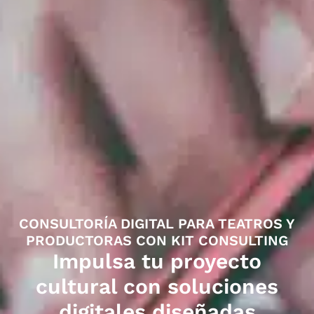
CONSULTORÍA DIGITAL PARA TEATROS Y
PRODUCTORAS CON KIT CONSULTING
Impulsa tu proyecto
cultural con soluciones
digitales diseñadas