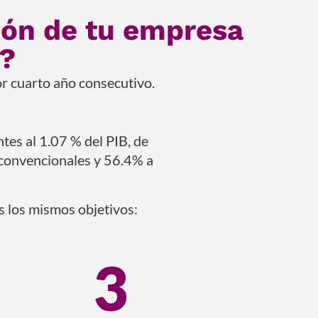
ción de tu empresa
a?
r cuarto año consecutivo.
tes al 1.07 % del PIB, de
convencionales y 56.4% a
as los mismos objetivos:
3