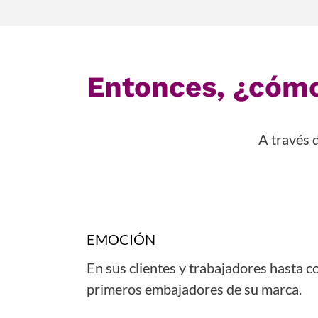
Entonces, ¿cómo
A través 
EMOCIÓN
En sus clientes y trabajadores hasta co
primeros embajadores de su marca.