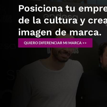
Posiciona tu empres
de la cultura y cre
imagen de marca.
QUIERO DIFERENCIAR MI MARCA >>