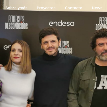
Sobre ymás
Proyectos
Contacto
News