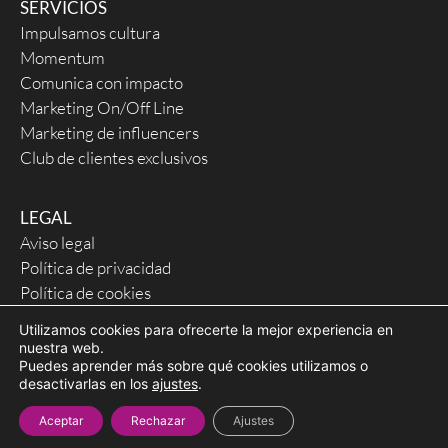
SERVICIOS
Impulsamos cultura
Momentum
Comunica con impacto
Marketing On/Off Line
Marketing de influencers
Club de clientes exclusivos
LEGAL
Aviso legal
Política de privacidad
Política de cookies
Utilizamos cookies para ofrecerte la mejor experiencia en
nuestra web.
© ymás — 2024
Puedes aprender más sobre qué cookies utilizamos o
desactivarlas en los
ajustes
.
Aceptar
Rechazar
Ajustes