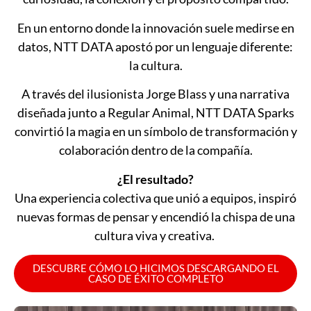
En un entorno donde la innovación suele medirse en
datos, NTT DATA apostó por un lenguaje diferente:
la cultura.
A través del ilusionista Jorge Blass y una narrativa
diseñada junto a Regular Animal, NTT DATA Sparks
convirtió la magia en un símbolo de transformación y
colaboración dentro de la compañía.
¿El resultado?
Una experiencia colectiva que unió a equipos, inspiró
nuevas formas de pensar y encendió la chispa de una
cultura viva y creativa.
DESCUBRE CÓMO LO HICIMOS DESCARGANDO EL
CASO DE ÉXITO COMPLETO